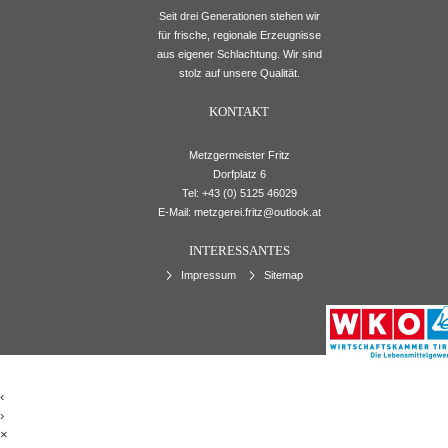
Seit drei Generationen stehen wir
für frische, regionale Erzeugnisse
aus eigener Schlachtung. Wir sind
stolz auf unsere Qualität.
KONTAKT
Metzgermeister Fritz
Dorfplatz 6
Tel:
+43 (0) 5125 46029
E-Mail:
metzgerei.fritz@outlook.at
INTERESSANTES
Impressum
Sitemap
‹
›
×