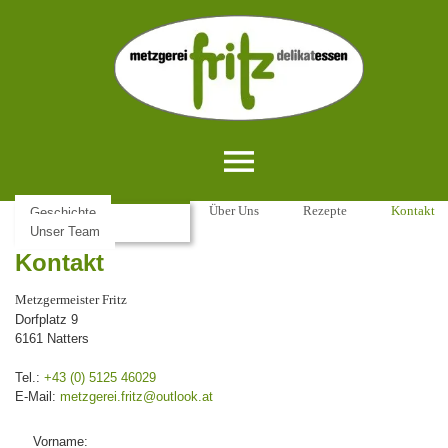
Home
Aktuelles
Über Uns
Rezepte
Kontakt
Geschichte
Unser Team
Kontakt
Metzgermeister Fritz
Dorfplatz 9
6161 Natters
Tel.:
+43 (0) 5125 46029
E-Mail:
metzgerei.fritz@outlook.at
Vorname: